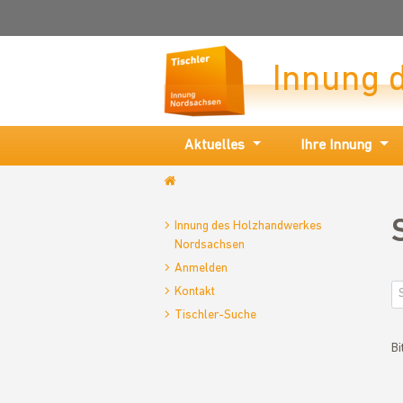
Innung 
Aktuelles
Ihre Innung
www.tischlerinnung-
nordsachsen.de
Innung des Holzhandwerkes
Nordsachsen
Anmelden
Kontakt
Tischler-Suche
Bi