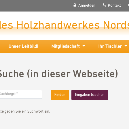
Anmelden
Kontakt
des Holzhandwerkes Nord
Unser Leitbild!
Mitgliedschaft
Ihr Tischler
Suche (in dieser Webseite)
Eingaben löschen
tte geben Sie ein Suchwort ein.