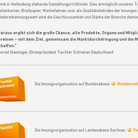
mit in Verbindung stehende Gestaltungsrichtlinien. Dies ermöglicht unseren Ti
sitenkarten, Briefpapier, Werbefahnen usw. als Qualitätsbetriebe der Innunge
edererkennungswert wird die Geschlossenheit und Stärke der Branche demons
araus ergibt sich die große Chance, alle Produkte, Organe und Mitg
ereinen – mit dem Ziel, gemeinsam die Marktdurchdringung und die 
haffen."
nrad Steininger, Ehrenpräsident Tischler Schreiner Deutschland
Die Innungsorganisation auf Bundesebene:
Bundesverb
Die Innungsorganisation auf Landesebene Sachsen:
Fa