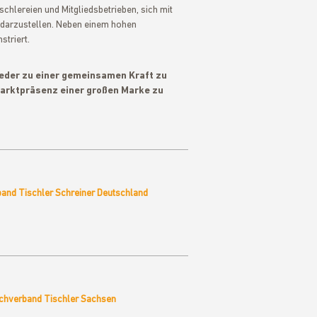
schlereien und Mitgliedsbetrieben, sich mit
n darzustellen. Neben einem hohen
triert.
lieder zu einer gemeinsamen Kraft zu
Marktpräsenz einer großen Marke zu
and Tischler Schreiner Deutschland
chverband Tischler Sachsen