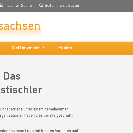
Tischler-Suche
Seiteninterne Suche
sachsen
Wettbewerbe
Finden
- Das
stischler
nnungsbetriebe unter einem gemeinsamen
rganisationen haben dies bereits geschafft,
entur das neue Logo mit lokalen Varianten und