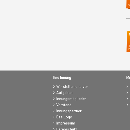
Ihre Innung
Mi
Wir stellen uns vor
Aufgaben
Innungsmitglieder
Vorstand
Innungspartner
Das Logo
Impressum
Datenschutz