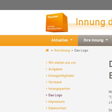
Innung 
Aktuelles
Ihre Innung
Ihre Innung
Das Logo
www.tischlerinnung-
nordsachsen.de
Wir stellen uns vor
Aufgaben
Innungsmitglieder
Vorstand
Innungspartner
Mi
Das Logo
"C
Impressum
z.
Datenschutz
D