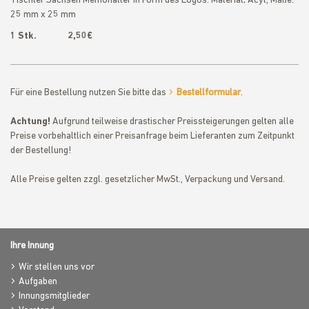
Tischler Sachsen Memohalter in Form des Logos. Material; Acyl, Maße:
25 mm x 25 mm
1 Stk. 2,50€
Für eine Bestellung nutzen Sie bitte das
Bestellformular
.
Achtung!
Aufgrund teilweise drastischer Preissteigerungen gelten alle
Preise vorbehaltlich einer Preisanfrage beim Lieferanten zum Zeitpunkt
der Bestellung!
Alle Preise gelten zzgl. gesetzlicher MwSt., Verpackung und Versand.
Ihre Innung
Wir stellen uns vor
Aufgaben
Innungsmitglieder