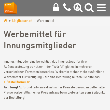
Mitgliedschaft
Werbemittel
www.tischlerinnung-
nordsachsen.de
Werbemittel für
Innungsmitglieder
Innungsmitglieder sind berechtigt, das Innungslogo für ihre
Außendarstellung zu nutzen - den "Würfel" gibt es in mehreren
verschiedenen Formaten kostenlos. Weiterhin stehen viele zusätzliche
Werbemittel zur Verfügung - für eine Bestellung nutzen Sie bitte das
Bestellformular
.
Achtung!
Aufgrund teilweise drastischer Preissteigerungen gelten alle
Preise vorbehaltlich einer Preisanfrage beim Lieferanten zum Zeitpunkt
der Bestellung!