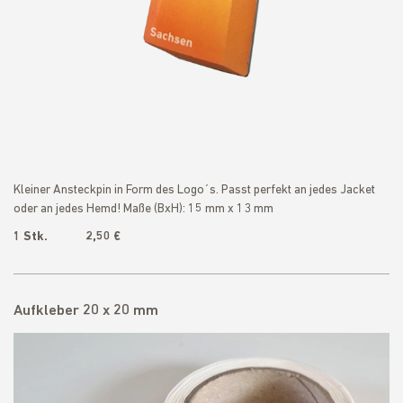
Kleiner Ansteckpin in Form des Logo´s. Passt perfekt an jedes Jacket
oder an jedes Hemd! Maße (BxH): 15 mm x 13 mm
1 Stk. 2,50 €
Aufkleber 20 x 20 mm