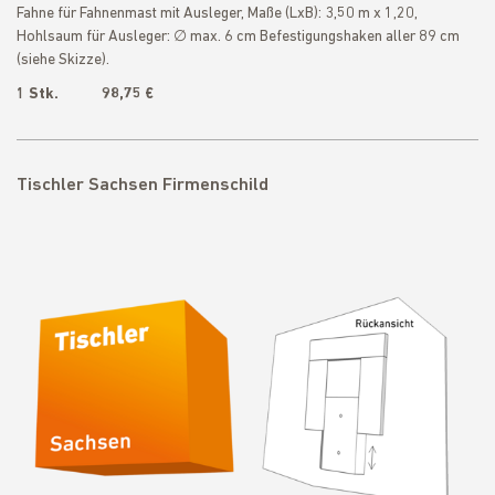
Fahne für Fahnenmast mit Ausleger, Maße (LxB): 3,50 m x 1,20,
Hohlsaum für Ausleger: ∅ max. 6 cm Befestigungshaken aller 89 cm
(siehe Skizze).
1 Stk. 98,75 €
Tischler Sachsen Firmenschild