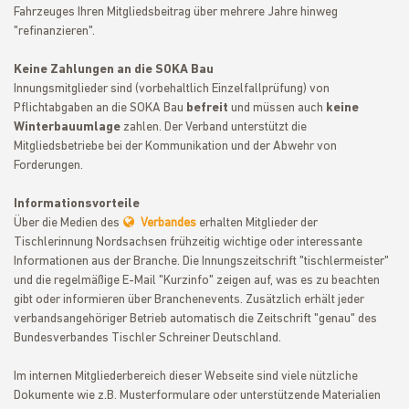
Fahrzeuges Ihren Mitgliedsbeitrag über mehrere Jahre hinweg
"refinanzieren".
Keine Zahlungen an die SOKA Bau
Innungsmitglieder sind (vorbehaltlich Einzelfallprüfung) von
Pflichtabgaben an die SOKA Bau
befreit
und müssen auch
keine
Winterbauumlage
zahlen. Der Verband unterstützt die
Mitgliedsbetriebe bei der Kommunikation und der Abwehr von
Forderungen.
Informationsvorteile
Über die Medien des
Verbandes
erhalten Mitglieder der
Tischlerinnung Nordsachsen frühzeitig wichtige oder interessante
Informationen aus der Branche. Die Innungszeitschrift "tischlermeister"
und die regelmäßige E-Mail "Kurzinfo" zeigen auf, was es zu beachten
gibt oder informieren über Branchenevents. Zusätzlich erhält jeder
verbandsangehöriger Betrieb automatisch die Zeitschrift "genau" des
Bundesverbandes Tischler Schreiner Deutschland.
Im internen Mitgliederbereich dieser Webseite sind viele nützliche
Dokumente wie z.B. Musterformulare oder unterstützende Materialien