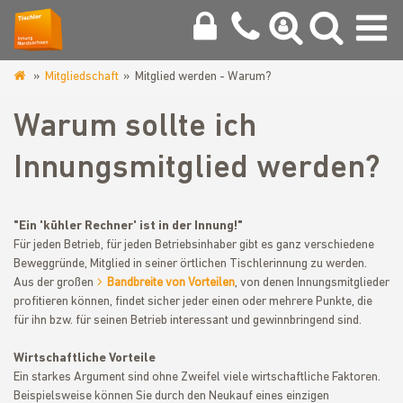
Mitgliedschaft
Mitglied werden - Warum?
www.tischlerinnung-
nordsachsen.de
Warum sollte ich
Innungsmitglied werden?
"Ein 'kühler Rechner' ist in der Innung!"
Für jeden Betrieb, für jeden Betriebsinhaber gibt es ganz verschiedene
Beweggründe, Mitglied in seiner örtlichen Tischlerinnung zu werden.
Aus der großen
Bandbreite von Vorteilen
, von denen Innungsmitglieder
profitieren können, findet sicher jeder einen oder mehrere Punkte, die
für ihn bzw. für seinen Betrieb interessant und gewinnbringend sind.
Wirtschaftliche Vorteile
Ein starkes Argument sind ohne Zweifel viele wirtschaftliche Faktoren.
Beispielsweise können Sie durch den Neukauf eines einzigen