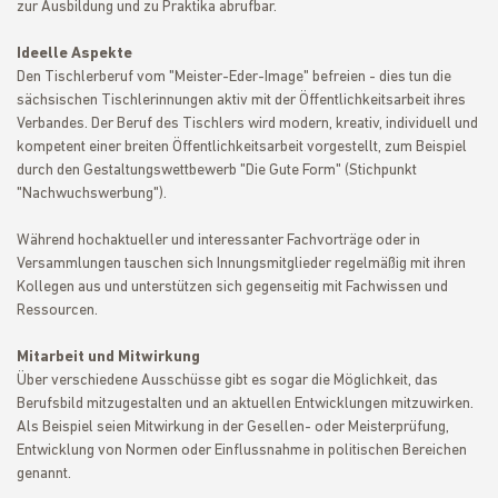
zur Ausbildung und zu Praktika abrufbar.
Ideelle Aspekte
Den Tischlerberuf vom "Meister-Eder-Image" befreien - dies tun die
sächsischen Tischlerinnungen aktiv mit der Öffentlichkeitsarbeit ihres
Verbandes. Der Beruf des Tischlers wird modern, kreativ, individuell und
kompetent einer breiten Öffentlichkeitsarbeit vorgestellt, zum Beispiel
durch den Gestaltungswettbewerb "Die Gute Form" (Stichpunkt
"Nachwuchswerbung").
Während hochaktueller und interessanter Fachvorträge oder in
Versammlungen tauschen sich Innungsmitglieder regelmäßig mit ihren
Kollegen aus und unterstützen sich gegenseitig mit Fachwissen und
Ressourcen.
Mitarbeit und Mitwirkung
Über verschiedene Ausschüsse gibt es sogar die Möglichkeit, das
Berufsbild mitzugestalten und an aktuellen Entwicklungen mitzuwirken.
Als Beispiel seien Mitwirkung in der Gesellen- oder Meisterprüfung,
Entwicklung von Normen oder Einflussnahme in politischen Bereichen
genannt.