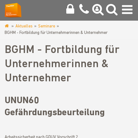
Aktuelles
Seminare
www.tischlerinnung-
BGHM - Fortbildung für Unternehmerinnen & Unternehmer
nordsachsen.de
BGHM - Fortbildung für
Unternehmerinnen &
Unternehmer
UNUN60
Gefährdungsbeurteilung
Arbeitssicherheit nach GDUV Vorschrift 2