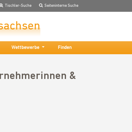
Tischler-Suche
Seiteninterne Suche
sachsen
Wettbewerbe
Finden
ernehmerinnen &