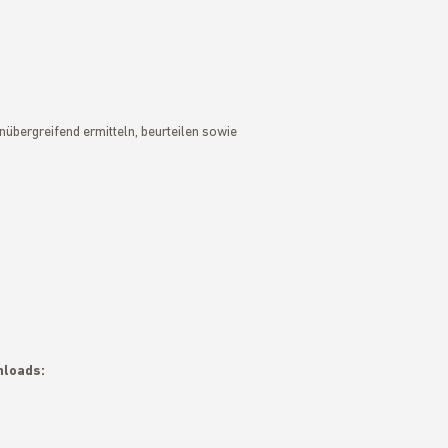
bergreifend ermitteln, beurteilen sowie
nloads: