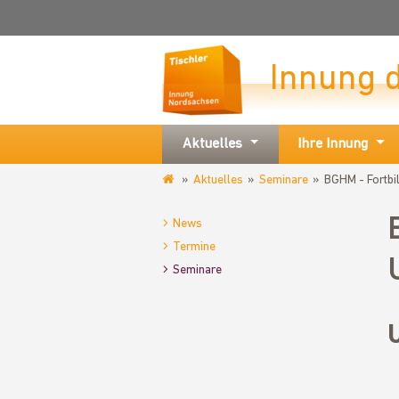
Innung 
Aktuelles
Ihre Innung
Aktuelles
Seminare
BGHM - Fortbi
www.tischlerinnung-
nordsachsen.de
News
Termine
Seminare