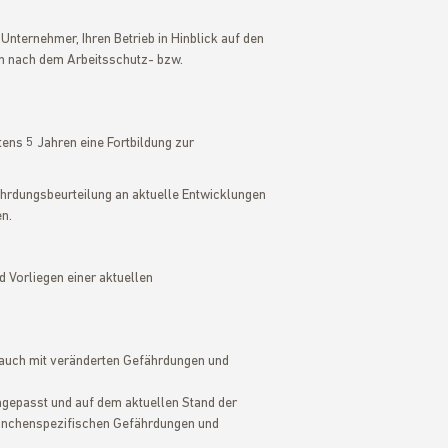
Unternehmer, Ihren Betrieb in Hinblick auf den
en nach dem Arbeitsschutz- bzw.
ens 5 Jahren eine Fortbildung zur
ährdungsbeurteilung an aktuelle Entwicklungen
n.
 Vorliegen einer aktuellen
r auch mit veränderten Gefährdungen und
gepasst und auf dem aktuellen Stand der
ranchenspezifischen Gefährdungen und