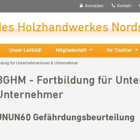
Anmelden
Kontakt
des Holzhandwerkes Nord
Unser Leitbild!
Mitgliedschaft
Ihr Tischler
ldung für Unternehmerinnen & Unternehmer
BGHM - Fortbildung für Unt
Unternehmer
UNUN60 Gefährdungsbeurteilung