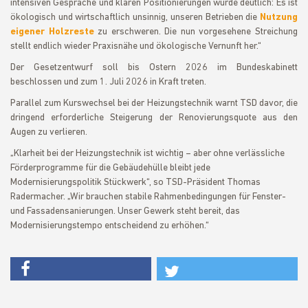
intensiven Gespräche und klaren Positionierungen wurde deutlich: Es ist
ökologisch und wirtschaftlich unsinnig, unseren Betrieben die
Nutzung
eigener Holzreste
zu erschweren. Die nun vorgesehene Streichung
stellt endlich wieder Praxisnähe und ökologische Vernunft her.“
Der Gesetzentwurf soll bis Ostern 2026 im Bundeskabinett
beschlossen und zum 1. Juli 2026 in Kraft treten.
Parallel zum Kurswechsel bei der Heizungstechnik warnt TSD davor, die
dringend erforderliche Steigerung der Renovierungsquote aus den
Augen zu verlieren.
„Klarheit bei der Heizungstechnik ist wichtig – aber ohne verlässliche
Förderprogramme für die Gebäudehülle bleibt jede
Modernisierungspolitik Stückwerk“, so TSD-Präsident Thomas
Radermacher. „Wir brauchen stabile Rahmenbedingungen für Fenster-
und Fassadensanierungen. Unser Gewerk steht bereit, das
Modernisierungstempo entscheidend zu erhöhen.“