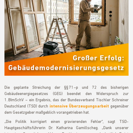
Die geplante Streichung der §§ 71–p und 72 des bisherigen
Gebäudeenergiegesetzes (GEG) beendet den Widerspruch zur
1. BImSchV – ein Ergebnis, das der Bundesverband Tischler Schreiner
Deutschland (TSD) durch
intensive Überzeugungsarbeit
gegenüber
dem Gesetzgeber maßgeblich vorangetrieben hat.
„Die Politik korrigiert einen gravierenden Fehler“, sagt TSD-
Hauptgeschäftsführerin Dr. Katharina Gamillscheg. „Dank unserer