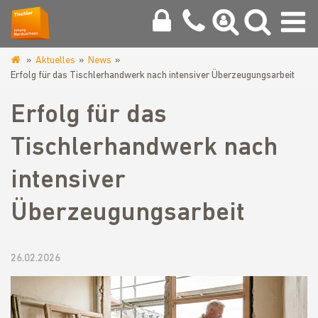
Aktuelles
News
www.tischlerinnung-
Erfolg für das Tischlerhandwerk nach intensiver Überzeugungsarbeit
nordsachsen.de
Erfolg für das
Tischlerhandwerk nach
intensiver
Überzeugungsarbeit
26.02.2026