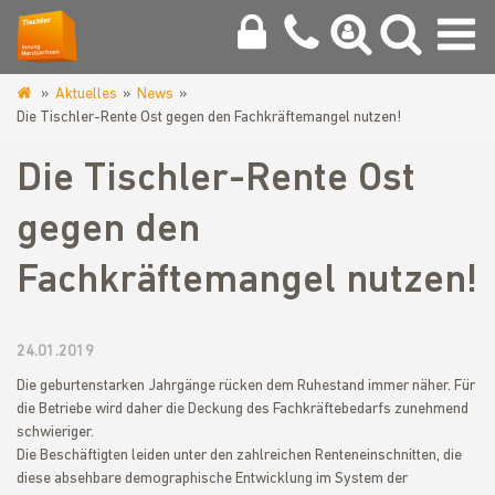
Aktuelles
News
www.tischlerinnung-
Die Tischler-Rente Ost gegen den Fachkräftemangel nutzen!
nordsachsen.de
Die Tischler-Rente Ost
gegen den
Fachkräftemangel nutzen!
24.01.2019
Die geburtenstarken Jahrgänge rücken dem Ruhestand immer näher. Für
die Betriebe wird daher die Deckung des Fachkräftebedarfs zunehmend
schwieriger.
Die Beschäftigten leiden unter den zahlreichen Renteneinschnitten, die
diese absehbare demographische Entwicklung im System der