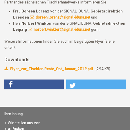
Partner des sächsischen Tischlerhandwerks informieren Sie
Frau
Doreen Lorenz
von der SIGNAL IDUNA,
Gebietsdirektion
Dresden
doreen.lorenz@signal-iduna.net
und
Herr
Norbert Winkler
von der SIGNAL IDUNA,
Gebietsdirektion
Leipzig
norbert.winkler@signal-iduna.net
gern.
Weitere Informationen finden Sie auch im beigefügten Flyer (siehe
unten).
Downloads
Flyer_zur_Tischler-Rente_Ost_Januar_2019.pdf
(294 KB)
Ihre Innung
Wir stellen uns vor
Aufgaben