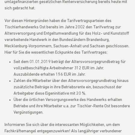
umlagefinanzierten gesetzlichen Rentenversicherung bereits heute mit
sich gebracht hat.
Vor diesen Hintergründen haben die Tarifvertragsparteien des
Tischlerhandwerks Ost bereits im Jahre 2002 den Tarifvertrag zur
Altersversorgung und Entgeltumwandlung für das Holz- und Kunststoff
verarbeitende Handwerk in den Bundesländern Brandenburg,
Mecklenburg-Vorpommern, Sachsen-Anhalt und Sachsen geschlossen.
Hier für Sie die wesentlichen Eckpunkte des Tarifvertrages:
Seit dem 01.01.2019 beträgt der Altersvorsorgegrundbetrag für
vollzeitbeschäftigte Arbeitnehmer 312 EUR im Jahr.
Auszubildende erhalten 156 EUR im Jahr.
Zahlen die Mitarbeiter über den Altersvorsorgegrundbetrag hinaus
zusätzliche Beiträge in ihre Betriebsrente ein, bezuschusst der
Arbeitgeber diese Eigeninitiative mit 20 %.
Über die örtlichen Versorgungswerke des Handwerks erhalten
Betriebe und ihre Mitarbeiter u.a. zur Tischler-Rente Ost besondere
Vergünstigungen.
Informieren Sie sich über die interessanten Möglichkeiten, um dem
Fachkräftemangel entgegenzuwirken! Als langjähriger verbundener