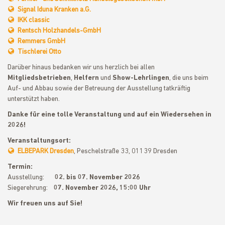
Signal Iduna Kranken a.G.
IKK classic
Rentsch Holzhandels-GmbH
Remmers GmbH
Tischlerei Otto
Darüber hinaus bedanken wir uns herzlich bei allen
Mitgliedsbetrieben
,
Helfern
und
Show-Lehrlingen
, die uns beim
Auf- und Abbau sowie der Betreuung der Ausstellung tatkräftig
unterstützt haben.
Danke für eine tolle Veranstaltung und auf ein Wiedersehen in
2026!
Veranstaltungsort:
ELBEPARK Dresden
, Peschelstraße 33, 01139 Dresden
Termin:
Ausstellung:
02. bis 07. November 2026
Siegerehrung:
07. November 2026, 15:00 Uhr
Wir freuen uns auf Sie!