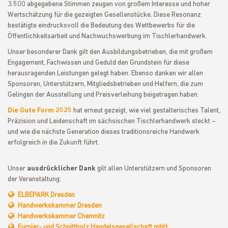
3.500 abgegebene Stimmen zeugen von großem Interesse und hoher
Wertschätzung für die gezeigten Gesellenstücke. Diese Resonanz
bestätigte eindrucksvoll die Bedeutung des Wettbewerbs für die
Öffentlichkeitsarbeit und Nachwuchswerbung im Tischlerhandwerk.
Unser besonderer Dank gilt den Ausbildungsbetrieben, die mit großem
Engagement, Fachwissen und Geduld den Grundstein für diese
herausragenden Leistungen gelegt haben. Ebenso danken wir allen
Sponsoren, Unterstützern, Mitgliedsbetrieben und Helfern, die zum
Gelingen der Ausstellung und Preisverleihung beigetragen haben.
Die Gute Form 2025
hat erneut gezeigt, wie viel gestalterisches Talent,
Präzision und Leidenschaft im sächsischen Tischlerhandwerk steckt –
und wie die nächste Generation dieses traditionsreiche Handwerk
erfolgreich in die Zukunft führt.
Unser
ausdrücklicher Dank
gilt allen Unterstützern und Sponsoren
der Veranstaltung:
ELBEPARK Dresden
Handwerkskammer Dresden
Handwerkskammer Chemnitz
Furnier- und Schnittholz Handelsgesellschaft mbH